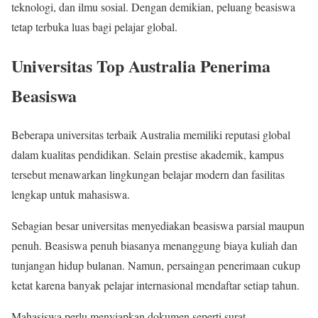
teknologi, dan ilmu sosial. Dengan demikian, peluang beasiswa
tetap terbuka luas bagi pelajar global.
Universitas Top Australia Penerima
Beasiswa
Beberapa universitas terbaik Australia memiliki reputasi global
dalam kualitas pendidikan. Selain prestise akademik, kampus
tersebut menawarkan lingkungan belajar modern dan fasilitas
lengkap untuk mahasiswa.
Sebagian besar universitas menyediakan beasiswa parsial maupun
penuh. Beasiswa penuh biasanya menanggung biaya kuliah dan
tunjangan hidup bulanan. Namun, persaingan penerimaan cukup
ketat karena banyak pelajar internasional mendaftar setiap tahun.
Mahasiswa perlu menyiapkan dokumen seperti surat