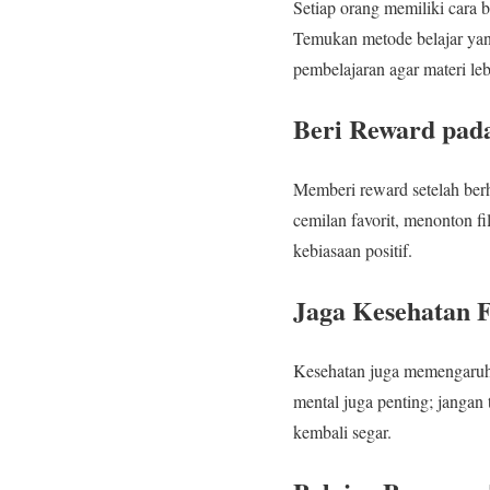
Setiap orang memiliki cara
Temukan metode belajar ya
pembelajaran agar materi le
Beri Reward pada
Memberi reward setelah berh
cemilan favorit, menonton fi
kebiasaan positif.
Jaga Kesehatan F
Kesehatan juga memengaruhi 
mental juga penting; jangan 
kembali segar.