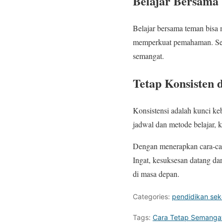
Belajar Bersama
Belajar bersama teman bisa 
memperkuat pemahaman. Sela
semangat.
Tetap Konsisten d
Konsistensi adalah kunci ke
jadwal dan metode belajar, k
Dengan menerapkan cara-cara
Ingat, kesuksesan datang dar
di masa depan.
Categories:
pendidikan sek
Tags:
Cara Tetap Semangat 