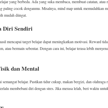
 belajar yang berbeda. Ada yang suka membaca, membuat catatan, atau
ng paling cocok denganmu. Misalnya, mind map untuk memudahkan m
bih mudah diingat.
 Diri Sendiri
asil mencapai target belajar dapat meningkatkan motivasi. Reward tidak
lm, atau bermain sebentar. Dengan cara ini, belajar terasa lebih meny
isik dan Mental
semangat belajar. Pastikan tidur cukup, makan bergizi, dan olahraga r
terlalu membebani diri dengan stres. Jika merasa lelah, beri waktu untuk