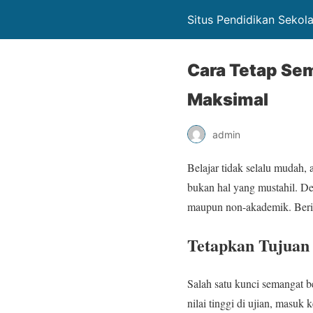
Situs Pendidikan Sekol
Cara Tetap Sem
Maksimal
admin
Belajar tidak selalu mudah,
bukan hal yang mustahil. De
maupun non-akademik. Beriku
Tetapkan Tujuan 
Salah satu kunci semangat b
nilai tinggi di ujian, masu