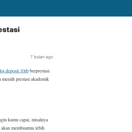
estasi
7 bulan ago
lot deposit 10rb
berprestasi
n meraih prestasi akademik
gin kamu capai, misalnya
las akan membuatmu lebih