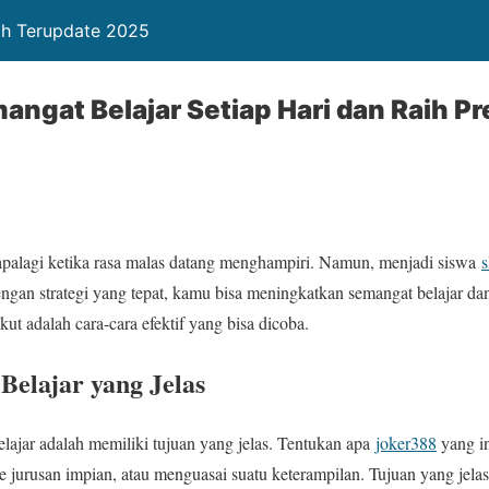
ah Terupdate 2025
angat Belajar Setiap Hari dan Raih Pr
 apalagi ketika rasa malas datang menghampiri. Namun, menjadi siswa
s
ngan strategi yang tepat, kamu bisa meningkatkan semangat belajar da
t adalah cara-cara efektif yang bisa dicoba.
Belajar yang Jelas
elajar adalah memiliki tujuan yang jelas. Tentukan apa
joker388
yang in
k ke jurusan impian, atau menguasai suatu keterampilan. Tujuan yang je