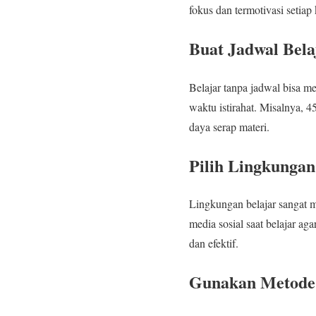
fokus dan termotivasi setiap k
Buat Jadwal Bela
Belajar tanpa jadwal bisa m
waktu istirahat. Misalnya, 4
daya serap materi.
Pilih Lingkunga
Lingkungan belajar sangat m
media sosial saat belajar a
dan efektif.
Gunakan Metode 