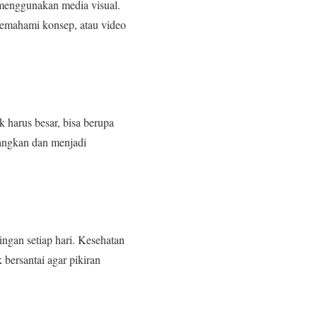
 menggunakan media visual.
emahami konsep, atau video
 harus besar, bisa berupa
enangkan dan menjadi
ingan setiap hari. Kesehatan
 bersantai agar pikiran