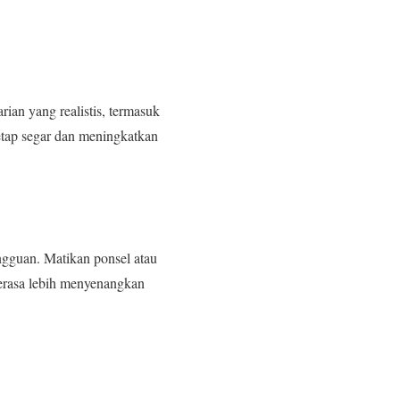
ian yang realistis, termasuk
 tetap segar dan meningkatkan
ngguan. Matikan ponsel atau
terasa lebih menyenangkan