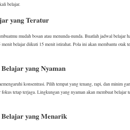
ali belajar.
jar yang Teratur
embuatmu mudah bosan atau menunda-nunda. Buatlah jadwal belajar har
5 menit belajar diikuti 15 menit istirahat. Pola ini akan membantu otak
n Belajar yang Nyaman
emengaruhi konsentrasi. Pilih tempat yang tenang, rapi, dan minim ga
gar fokus tetap terjaga. Lingkungan yang nyaman akan membuat belajar 
Belajar yang Menarik