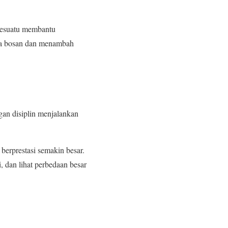
 sesuatu membantu
asa bosan dan menambah
gan disiplin menjalankan
berprestasi semakin besar.
i, dan lihat perbedaan besar