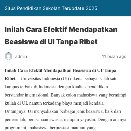
Situs Pendidikan Sekolah Terupdate 2025
Inilah Cara Efektif Mendapatkan
Beasiswa di UI Tanpa Ribet
admin
11 bulan ago
Inilah Cara Efektif Mendapatkan Beasiswa di UI Tanpa
Ribet
– Universitas Indonesia (UI) dikenal sebagai salah satu
kampus terbaik di Indonesia dengan kualitas pendidikan
berstandar internasional. Banyak calon mahasiswa yang bermimpi
kuliah di UI, namun terkadang biaya menjadi kendala.
Untungnya, UI menyediakan berbagai jenis beasiswa, baik dari
pemerintah, perusahaan swasta, maupun yayasan. Dengan adanya
program ini, mahasiswa berprestasi maupun yang