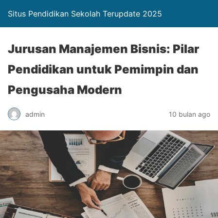
Situs Pendidikan Sekolah Terupdate 2025
Jurusan Manajemen Bisnis: Pilar
Pendidikan untuk Pemimpin dan
Pengusaha Modern
admin
10 bulan ago