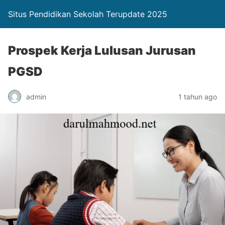
Situs Pendidikan Sekolah Terupdate 2025
Prospek Kerja Lulusan Jurusan
PGSD
admin
1 tahun ago