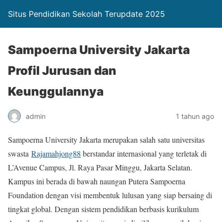
Situs Pendidikan Sekolah Terupdate 2025
Sampoerna University Jakarta
Profil Jurusan dan
Keunggulannya
admin
1 tahun ago
Sampoerna University Jakarta merupakan salah satu universitas
swasta
Rajamahjong88
berstandar internasional yang terletak di
L’Avenue Campus, Jl. Raya Pasar Minggu, Jakarta Selatan.
Kampus ini berada di bawah naungan Putera Sampoerna
Foundation dengan visi membentuk lulusan yang siap bersaing di
tingkat global. Dengan sistem pendidikan berbasis kurikulum