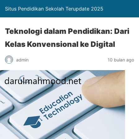
Situs Pendidikan Sekolah Terupdate 2025
Teknologi dalam Pendidikan: Dari
Kelas Konvensional ke Digital
admin
10 bulan ago