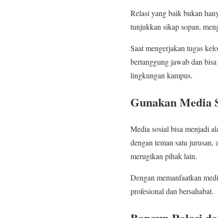
Relasi yang baik bukan han
tunjukkan sikap sopan, meng
Saat mengerjakan tugas kel
bertanggung jawab dan bisa 
lingkungan kampus.
Gunakan Media So
Media sosial bisa menjadi al
dengan teman satu jurusan, 
merugikan pihak lain.
Dengan memanfaatkan media s
profesional dan bersahabat.
Bangun Relasi d