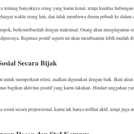
ya tentang banyaknya orang yang kamu kenal, tetapi kualitas hubunga
hargai waktu orang lain, dan tidak membawa drama pribadi ke dalam a
ompok, berkontribusilah dengan maksimal. Orang akan mengingatmu se
dipercaya. Reputasi positif seperti ini akan membuatmu lebih mudah di
sial Secara Bijak
at untuk memperkuat relasi, asalkan digunakan dengan baik. Ikuti akun
atau bagikan aktivitas positif yang kamu lakukan. Hindari unggahan y
osial secara proporsional, kamu tak hanya terlihat aktif, tetapi juga 
engan Dosen dan Staf Kampus