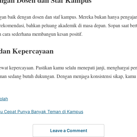
gan baik dengan dosen dan staf kampus. Mereka bukan hanya pengajar,
ekomendasi, bahkan peluang akademik di masa depan. Sopan saat berta
ah cara sederhana membangun kesan positif.
 dan Kepercayaan
lewat kepercayaan. Pastikan kamu selalu menepati janji, menghargai pen
man sedang butuh dukungan. Dengan menjaga konsistensi sikap, kamu 
olah
mu Cepat Punya Banyak Teman di Kampus
Leave a Comment