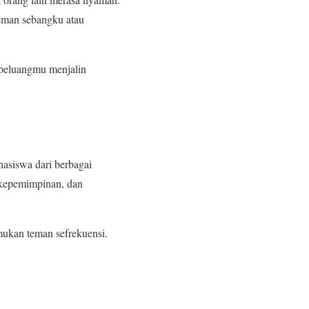
teman sebangku atau
 peluangmu menjalin
hasiswa dari berbagai
 kepemimpinan, dan
mukan teman sefrekuensi.