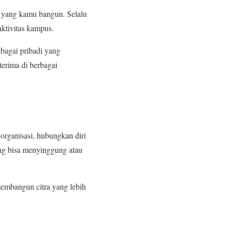
n yang kamu bangun. Selalu
ktivitas kampus.
bagai pribadi yang
terima di berbagai
 organisasi, hubungkan diri
ang bisa menyinggung atau
membangun citra yang lebih