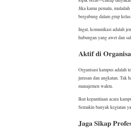
Jika kamu pemalu, mulailah 
bergabung dalam grup kelas
Ingat, komunikasi adalah j
hubungan yang awet dan sa
Aktif di Organis
Organisasi kampus adalah te
jurusan dan angkatan. Tak
manajemen waktu.
Ikut kepanitiaan acara kam
Semakin banyak kegiatan ya
Jaga Sikap Profes