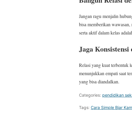
Jangan ragu menjalin hubun
bisa memberikan wawasan, r
serta aktif dalam kelas adal
Jaga Konsistensi
Relasi yang kuat terbentuk 
menunjukkan empati saat te
yang bisa diandalkan.
Categories:
pendidikan sek
Tags:
Cara Simple Biar Ka