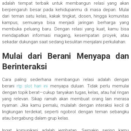
adalah tempat terbaik untuk membangun relasi yang akan
berpengaruh besar pada kehidupanmu di masa depan. Mulai
dari teman satu kelas, kakak tingkat, dosen, hingga komunitas
kampus, semuanya bisa menjadi jaringan berharga yang
membuka peluang baru. Dengan relasi yang kuat, kamu bisa
mendapatkan informasi magang, kesempatan proyek, atau
sekadar dukungan saat sedang kesulitan menjalani perkuliahan.
Mulai dari Berani Menyapa dan
Berinteraksi
Cara paling sederhana membangun relasi adalah dengan
berani
rtp slot hari ini
menyapa duluan. Tidak perlu memulai
dengan topik berat—cukup tanyakan tugas, kelas, atau hal ringan
yang relevan. Sikap ramah akan membuat orang lain merasa
nyaman. Jika kamu pemalu, mulailah dengan interaksi kecil di
lingkungan terdekat, seperti ngobrol dengan teman sebangku
atau bergabung dalam grup kelas.
Ingat, komunikasi adalah jembatan. Semakin sering kamu