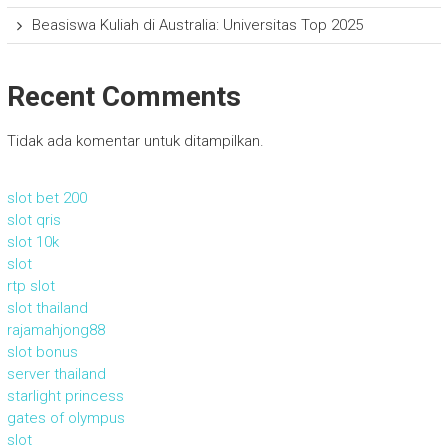
Beasiswa Kuliah di Australia: Universitas Top 2025
Recent Comments
Tidak ada komentar untuk ditampilkan.
slot bet 200
slot qris
slot 10k
slot
rtp slot
slot thailand
rajamahjong88
slot bonus
server thailand
starlight princess
gates of olympus
slot