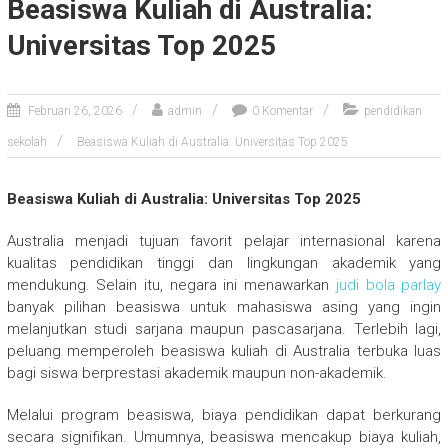
Beasiswa Kuliah di Australia:
Universitas Top 2025
Februari 26, 2026
admin
0 Komentar
pendidikan
sekolah
Beasiswa Kuliah di Australia: Universitas Top 2025
Beasiswa Kuliah di Australia: Universitas Top 2025
Australia menjadi tujuan favorit pelajar internasional karena
kualitas pendidikan tinggi dan lingkungan akademik yang
mendukung. Selain itu, negara ini menawarkan
judi bola parlay
banyak pilihan beasiswa untuk mahasiswa asing yang ingin
melanjutkan studi sarjana maupun pascasarjana. Terlebih lagi,
peluang memperoleh beasiswa kuliah di Australia terbuka luas
bagi siswa berprestasi akademik maupun non-akademik.
Melalui program beasiswa, biaya pendidikan dapat berkurang
secara signifikan. Umumnya, beasiswa mencakup biaya kuliah,