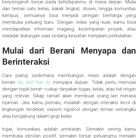
berpengaruh besar pada kehidupanmu di masa depan. Mulai
dari teman satu kelas, kakak tingkat, dosen, hingga komunitas
kampus, semuanya bisa menjadi jaringan berharga yang
membuka peluang baru. Dengan relasi yang kuat, kamu bisa
mendapatkan informasi magang, kesempatan proyek, atau
sekadar dukungan saat sedang kesulitan menjalani perkuliahan.
Mulai dari Berani Menyapa dan
Berinteraksi
Cara paling sederhana membangun relasi adalah dengan
berani
rtp slot hari ini
menyapa duluan. Tidak perlu memulai
dengan topik berat—cukup tanyakan tugas, kelas, atau hal ringan
yang relevan. Sikap ramah akan membuat orang lain merasa
nyaman. Jika kamu pemalu, mulailah dengan interaksi kecil di
lingkungan terdekat, seperti ngobrol dengan teman sebangku
atau bergabung dalam grup kelas.
Ingat, komunikasi adalah jembatan. Semakin sering kamu
membuka obrolan positif, semakin besar peluangmu menjalin