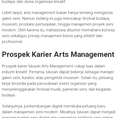
budaya, dan dunia organisasi kreatif.
Lebih lanjut, arts management bukan hanya tentang mengelola
galeri seni. Namun, bidang ini juga mencakup festival budaya,
museum, produksi pertunjukan, hingga manajemen proyek seni
modern. Oleh karena itu, mahasiswa dituntut memahami konsep
seni sekaligus prinsip manajemen bisnis yang efektif dan
profesional.
Prospek Karier Arts Management
Prospek karier lulusan Arts Management cukup luas dalam
industri kreatif. Pertama, lulusan dapat bekerja sebagai manajer
galeri seni, kurator, atau pengelola museum. Selain itu, peluang
kerja tersedia pada perusahaan event organizer yang
menyelenggarakan festival musik, pameran seni, dan kegiatan
budaya.
Selanjutnya, perkembangan digital membuka peluang baru
dalam manajemen seni modern. Misalnya, lulusan dapat menjadi
manajer konten seni digital atau pengelola platform seni online.