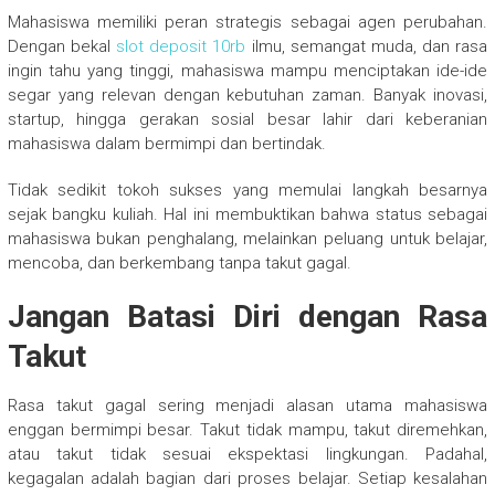
Mahasiswa memiliki peran strategis sebagai agen perubahan.
Dengan bekal
slot deposit 10rb
ilmu, semangat muda, dan rasa
ingin tahu yang tinggi, mahasiswa mampu menciptakan ide-ide
segar yang relevan dengan kebutuhan zaman. Banyak inovasi,
startup, hingga gerakan sosial besar lahir dari keberanian
mahasiswa dalam bermimpi dan bertindak.
Tidak sedikit tokoh sukses yang memulai langkah besarnya
sejak bangku kuliah. Hal ini membuktikan bahwa status sebagai
mahasiswa bukan penghalang, melainkan peluang untuk belajar,
mencoba, dan berkembang tanpa takut gagal.
Jangan Batasi Diri dengan Rasa
Takut
Rasa takut gagal sering menjadi alasan utama mahasiswa
enggan bermimpi besar. Takut tidak mampu, takut diremehkan,
atau takut tidak sesuai ekspektasi lingkungan. Padahal,
kegagalan adalah bagian dari proses belajar. Setiap kesalahan