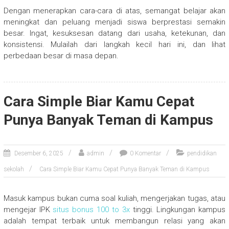
Dengan menerapkan cara-cara di atas, semangat belajar akan
meningkat dan peluang menjadi siswa berprestasi semakin
besar. Ingat, kesuksesan datang dari usaha, ketekunan, dan
konsistensi. Mulailah dari langkah kecil hari ini, dan lihat
perbedaan besar di masa depan.
Cara Simple Biar Kamu Cepat
Punya Banyak Teman di Kampus
Desember 6, 2025
admin
0 Komentar
pendidikan
sekolah
Cara Simple Biar Kamu Cepat Punya Banyak Teman di Kampus
Masuk kampus bukan cuma soal kuliah, mengerjakan tugas, atau
mengejar IPK
situs bonus 100 to 3x
tinggi. Lingkungan kampus
adalah tempat terbaik untuk membangun relasi yang akan