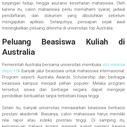
tunjangan hidup, hingga asuransi kesehatan mahasiswa. Oleh
karena itu, calon mahasiswa perlu memahami syarat, jadwal
pendaftaran, dan dokumen yang dibutuhkan sebelum
mengajukan aplikasi. Selanjutnya, persiapan sejak awal
meningkatkan peluang diterima di universitas top Australia.
Peluang Beasiswa Kuliah di
Australia
Pemerintah Australia bersama universitas membuka
slot minimal
depo 10k
banyak jalur beasiswa untuk mahasiswa internasional.
Program seperti Australia Awards Scholarship dan berbagai
beasiswa kampus menjadi pilihan populer. Melalui program
tersebut, siswa dari berbagai negara dapat mengejar
pendidikan berkualitas tanpa terbebani biaya tinggi.
Selain itu, banyak universitas menawarkan beasiswa berbasis
prestasi akademik. Biasanya, calon mahasiswa harus memiliki
nilai rapor atau indeks prestasi tinggi. Di samping itu,
kemampuan bahasa Inggris menjadi syarat penting karena