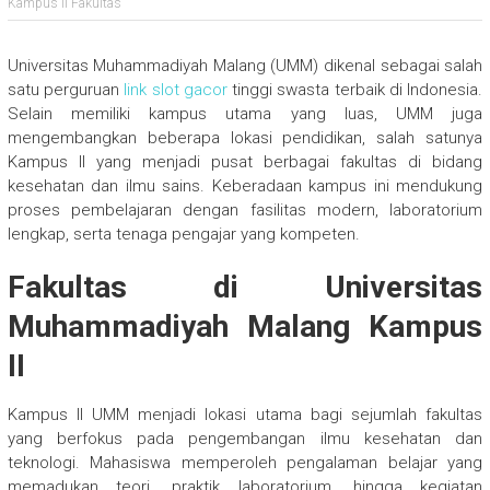
Kampus II Fakultas
Universitas Muhammadiyah Malang (UMM) dikenal sebagai salah
satu perguruan
link slot gacor
tinggi swasta terbaik di Indonesia.
Selain memiliki kampus utama yang luas, UMM juga
mengembangkan beberapa lokasi pendidikan, salah satunya
Kampus II yang menjadi pusat berbagai fakultas di bidang
kesehatan dan ilmu sains. Keberadaan kampus ini mendukung
proses pembelajaran dengan fasilitas modern, laboratorium
lengkap, serta tenaga pengajar yang kompeten.
Fakultas di Universitas
Muhammadiyah Malang Kampus
II
Kampus II UMM menjadi lokasi utama bagi sejumlah fakultas
yang berfokus pada pengembangan ilmu kesehatan dan
teknologi. Mahasiswa memperoleh pengalaman belajar yang
memadukan teori, praktik laboratorium, hingga kegiatan