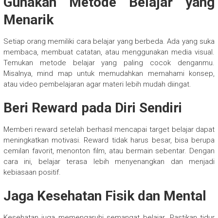
Gunakan Metode Belajar yang
Menarik
Setiap orang memiliki cara belajar yang berbeda. Ada yang suka
membaca, membuat catatan, atau menggunakan media visual.
Temukan metode belajar yang paling cocok denganmu.
Misalnya, mind map untuk memudahkan memahami konsep,
atau video pembelajaran agar materi lebih mudah diingat.
Beri Reward pada Diri Sendiri
Memberi reward setelah berhasil mencapai target belajar dapat
meningkatkan motivasi. Reward tidak harus besar, bisa berupa
cemilan favorit, menonton film, atau bermain sebentar. Dengan
cara ini, belajar terasa lebih menyenangkan dan menjadi
kebiasaan positif.
Jaga Kesehatan Fisik dan Mental
Kesehatan juga memengaruhi semangat belajar. Pastikan tidur