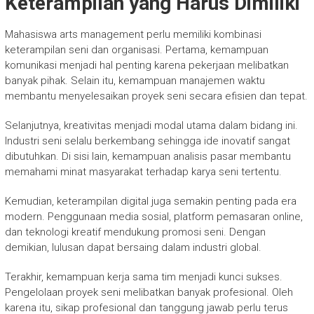
Keterampilan yang Harus Dimiliki
Mahasiswa arts management perlu memiliki kombinasi
keterampilan seni dan organisasi. Pertama, kemampuan
komunikasi menjadi hal penting karena pekerjaan melibatkan
banyak pihak. Selain itu, kemampuan manajemen waktu
membantu menyelesaikan proyek seni secara efisien dan tepat.
Selanjutnya, kreativitas menjadi modal utama dalam bidang ini.
Industri seni selalu berkembang sehingga ide inovatif sangat
dibutuhkan. Di sisi lain, kemampuan analisis pasar membantu
memahami minat masyarakat terhadap karya seni tertentu.
Kemudian, keterampilan digital juga semakin penting pada era
modern. Penggunaan media sosial, platform pemasaran online,
dan teknologi kreatif mendukung promosi seni. Dengan
demikian, lulusan dapat bersaing dalam industri global.
Terakhir, kemampuan kerja sama tim menjadi kunci sukses.
Pengelolaan proyek seni melibatkan banyak profesional. Oleh
karena itu, sikap profesional dan tanggung jawab perlu terus