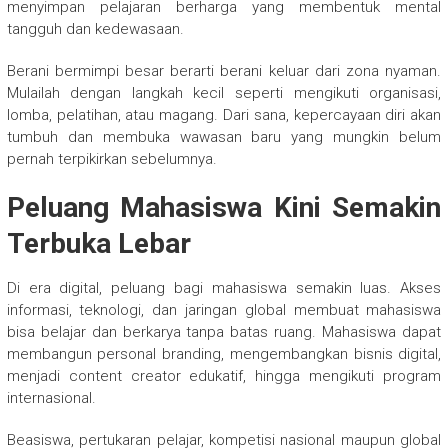
menyimpan pelajaran berharga yang membentuk mental
tangguh dan kedewasaan.
Berani bermimpi besar berarti berani keluar dari zona nyaman.
Mulailah dengan langkah kecil seperti mengikuti organisasi,
lomba, pelatihan, atau magang. Dari sana, kepercayaan diri akan
tumbuh dan membuka wawasan baru yang mungkin belum
pernah terpikirkan sebelumnya.
Peluang Mahasiswa Kini Semakin
Terbuka Lebar
Di era digital, peluang bagi mahasiswa semakin luas. Akses
informasi, teknologi, dan jaringan global membuat mahasiswa
bisa belajar dan berkarya tanpa batas ruang. Mahasiswa dapat
membangun personal branding, mengembangkan bisnis digital,
menjadi content creator edukatif, hingga mengikuti program
internasional.
Beasiswa, pertukaran pelajar, kompetisi nasional maupun global