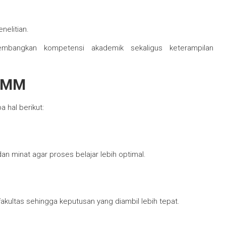
nelitian.
mbangkan kompetensi akademik sekaligus keterampilan
 UMM
 hal berikut:
n minat agar proses belajar lebih optimal.
fakultas sehingga keputusan yang diambil lebih tepat.