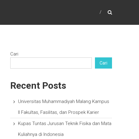
Cari
Cari
Recent Posts
Universitas Muhammadiyah Malang Kampus
II Fakultas, Fasilitas, dan Prospek Karier
Kupas Tuntas Jurusan Teknik Fisika dan Mata
Kuliahnya di Indonesia