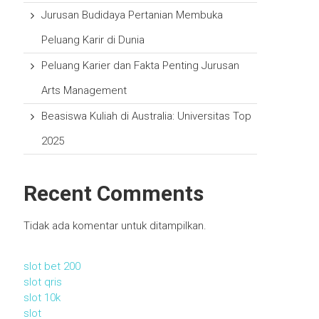
Jurusan Budidaya Pertanian Membuka
Peluang Karir di Dunia
Peluang Karier dan Fakta Penting Jurusan
Arts Management
Beasiswa Kuliah di Australia: Universitas Top
2025
Recent Comments
Tidak ada komentar untuk ditampilkan.
slot bet 200
slot qris
slot 10k
slot