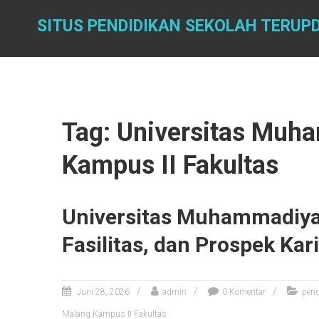
Skip
to
SITUS PENDIDIKAN SEKOLAH TERUP
content
Tag: Universitas Mu
Kampus II Fakultas
Universitas Muhammadiyah
Fasilitas, dan Prospek Kar
Juni 28, 2026
admin
0 Komentar
pend
Malang Kampus II Fakultas