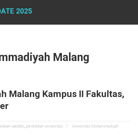
DATE 2025
hammadiyah Malang
 Malang Kampus II Fakultas,
ier
,
idikan sekolah
pendidikan universitas
Universitas Muhammadiyah