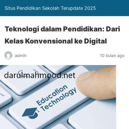
Situs Pendidikan Sekolah Terupdate 2025
Teknologi dalam Pendidikan: Dari
Kelas Konvensional ke Digital
admin
10 bulan ago