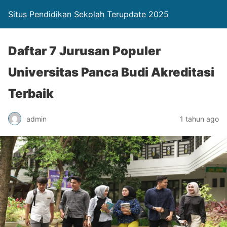
Situs Pendidikan Sekolah Terupdate 2025
Daftar 7 Jurusan Populer
Universitas Panca Budi Akreditasi
Terbaik
admin
1 tahun ago