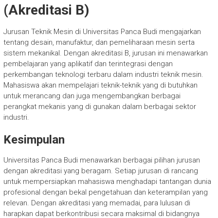
(Akreditasi B)
Jurusan Teknik Mesin di Universitas Panca Budi mengajarkan
tentang desain, manufaktur, dan pemeliharaan mesin serta
sistem mekanikal. Dengan akreditasi B, jurusan ini menawarkan
pembelajaran yang aplikatif dan terintegrasi dengan
perkembangan teknologi terbaru dalam industri teknik mesin.
Mahasiswa akan mempelajari teknik-teknik yang di butuhkan
untuk merancang dan juga mengembangkan berbagai
perangkat mekanis yang di gunakan dalam berbagai sektor
industri.
Kesimpulan
Universitas Panca Budi menawarkan berbagai pilihan jurusan
dengan akreditasi yang beragam. Setiap jurusan di rancang
untuk mempersiapkan mahasiswa menghadapi tantangan dunia
profesional dengan bekal pengetahuan dan keterampilan yang
relevan. Dengan akreditasi yang memadai, para lulusan di
harapkan dapat berkontribusi secara maksimal di bidangnya