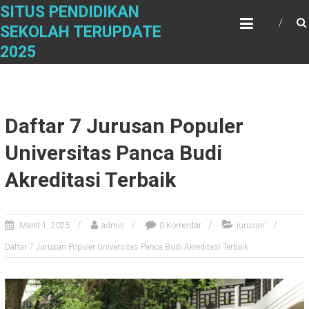
Skip
SITUS PENDIDIKAN
to
SEKOLAH TERUPDATE
content
2025
Daftar 7 Jurusan Populer
Universitas Panca Budi
Akreditasi Terbaik
Maret 1, 2025
admin
0 Komentar
jurusan'
Daftar 7 Jurusan Populer Universitas Panca Budi Akreditasi Terbaik