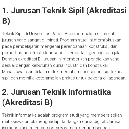
1.
Jurusan Teknik Sipil (Akreditasi
B)
Teknik Sipil di Universitas Panca Budi merupakan salah satu
jurusan yang sangat di minati. Program studi ini memfokuskan
pada pembelajaran mengenai perencanaan, konstruksi, dan
pemeliharaan infrastruktur seperti jembatan, gedung, dan jalan.
Dengan akreditasi B, jurusan ini memberikan pendidikan yang
sesuai dengan kebutuhan dunia industri dan konstruksi.
Mahasiswa akan di latih untuk memahami prinsip-prinsip teknik
sipil dan memiliki keterampilan praktis untuk bekerja di lapangan.
2.
Jurusan Teknik Informatika
(Akreditasi B)
Teknik Informatika adalah program studi yang mempersiapkan
mahasiswa untuk menghadapi tantangan dunia digital. Jurusan
ini mengajarkan tentang pemrograman, pengembangan