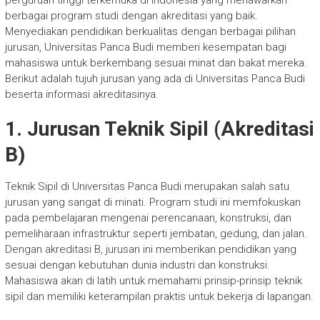
perguruan tinggi terkemuka di Indonesia yang menawarkan
berbagai program studi dengan akreditasi yang baik.
Menyediakan pendidikan berkualitas dengan berbagai pilihan
jurusan, Universitas Panca Budi memberi kesempatan bagi
mahasiswa untuk berkembang sesuai minat dan bakat mereka.
Berikut adalah tujuh jurusan yang ada di Universitas Panca Budi
beserta informasi akreditasinya.
1.
Jurusan Teknik Sipil (Akreditasi
B)
Teknik Sipil di Universitas Panca Budi merupakan salah satu
jurusan yang sangat di minati. Program studi ini memfokuskan
pada pembelajaran mengenai perencanaan, konstruksi, dan
pemeliharaan infrastruktur seperti jembatan, gedung, dan jalan.
Dengan akreditasi B, jurusan ini memberikan pendidikan yang
sesuai dengan kebutuhan dunia industri dan konstruksi.
Mahasiswa akan di latih untuk memahami prinsip-prinsip teknik
sipil dan memiliki keterampilan praktis untuk bekerja di lapangan.