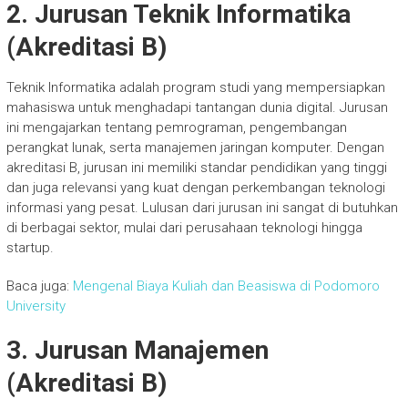
2.
Jurusan Teknik Informatika
(Akreditasi B)
Teknik Informatika adalah program studi yang mempersiapkan
mahasiswa untuk menghadapi tantangan dunia digital. Jurusan
ini mengajarkan tentang pemrograman, pengembangan
perangkat lunak, serta manajemen jaringan komputer. Dengan
akreditasi B, jurusan ini memiliki standar pendidikan yang tinggi
dan juga relevansi yang kuat dengan perkembangan teknologi
informasi yang pesat. Lulusan dari jurusan ini sangat di butuhkan
di berbagai sektor, mulai dari perusahaan teknologi hingga
startup.
Baca juga:
Mengenal Biaya Kuliah dan Beasiswa di Podomoro
University
3.
Jurusan Manajemen
(Akreditasi B)