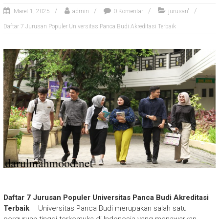
Maret 1, 2025
admin
0 Komentar
jurusan'
Daftar 7 Jurusan Populer Universitas Panca Budi Akreditasi Terbaik
Daftar 7 Jurusan Populer Universitas Panca Budi Akreditasi
Terbaik
– Universitas Panca Budi merupakan salah satu