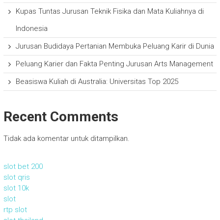
Kupas Tuntas Jurusan Teknik Fisika dan Mata Kuliahnya di
Indonesia
Jurusan Budidaya Pertanian Membuka Peluang Karir di Dunia
Peluang Karier dan Fakta Penting Jurusan Arts Management
Beasiswa Kuliah di Australia: Universitas Top 2025
Recent Comments
Tidak ada komentar untuk ditampilkan.
slot bet 200
slot qris
slot 10k
slot
rtp slot