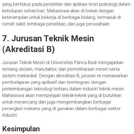
yang berfokus pada penelitian dan aplikasi teori psikologi dalam
kehidupan sehari-hari. Mahasiswa akan di bekali dengan
keterampilan untuk bekerja di berbagai bidang, termasuk di
rumah sakit, lembaga penelitian, dan juga perusahaan.
7.
Jurusan Teknik Mesin
(Akreditasi B)
Jurusan Teknik Mesin di Universitas Panca Budi mengajarkan
tentang desain, manufaktur, dan pemeliharaan mesin serta
sistem mekanikal. Dengan akreditasi B, jurusan ini menawarkan
pembelajaran yang aplikatif dan terintegrasi dengan
perkembangan teknologi terbaru dalam industri teknik mesin.
Mahasiswa akan mempelajari teknik-teknik yang di butuhkan
untuk merancang dan juga mengembangkan berbagai
perangkat mekanis yang di gunakan dalam berbagai sektor
industri.
Kesimpulan