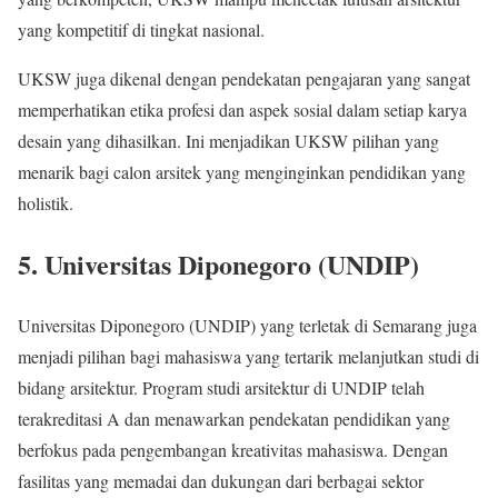
yang kompetitif di tingkat nasional.
UKSW juga dikenal dengan pendekatan pengajaran yang sangat
memperhatikan etika profesi dan aspek sosial dalam setiap karya
desain yang dihasilkan. Ini menjadikan UKSW pilihan yang
menarik bagi calon arsitek yang menginginkan pendidikan yang
holistik.
5. Universitas Diponegoro (UNDIP)
Universitas Diponegoro (UNDIP) yang terletak di Semarang juga
menjadi pilihan bagi mahasiswa yang tertarik melanjutkan studi di
bidang arsitektur. Program studi arsitektur di UNDIP telah
terakreditasi A dan menawarkan pendekatan pendidikan yang
berfokus pada pengembangan kreativitas mahasiswa. Dengan
fasilitas yang memadai dan dukungan dari berbagai sektor