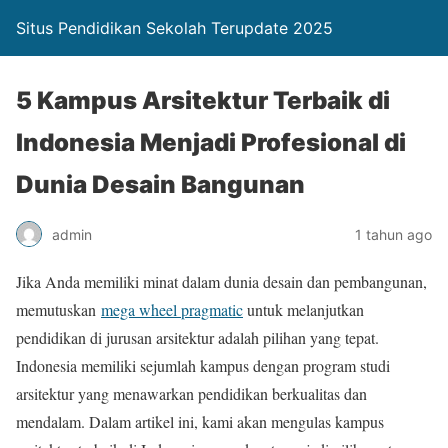
Situs Pendidikan Sekolah Terupdate 2025
5 Kampus Arsitektur Terbaik di
Indonesia Menjadi Profesional di
Dunia Desain Bangunan
admin
1 tahun ago
Jika Anda memiliki minat dalam dunia desain dan pembangunan,
memutuskan
mega wheel pragmatic
untuk melanjutkan
pendidikan di jurusan arsitektur adalah pilihan yang tepat.
Indonesia memiliki sejumlah kampus dengan program studi
arsitektur yang menawarkan pendidikan berkualitas dan
mendalam. Dalam artikel ini, kami akan mengulas kampus