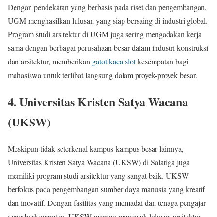
Dengan pendekatan yang berbasis pada riset dan pengembangan,
UGM menghasilkan lulusan yang siap bersaing di industri global.
Program studi arsitektur di UGM juga sering mengadakan kerja
sama dengan berbagai perusahaan besar dalam industri konstruksi
dan arsitektur, memberikan
gatot kaca slot
kesempatan bagi
mahasiswa untuk terlibat langsung dalam proyek-proyek besar.
4. Universitas Kristen Satya Wacana
(UKSW)
Meskipun tidak seterkenal kampus-kampus besar lainnya,
Universitas Kristen Satya Wacana (UKSW) di Salatiga juga
memiliki program studi arsitektur yang sangat baik. UKSW
berfokus pada pengembangan sumber daya manusia yang kreatif
dan inovatif. Dengan fasilitas yang memadai dan tenaga pengajar
yang berkompeten, UKSW mampu mencetak lulusan arsitektur