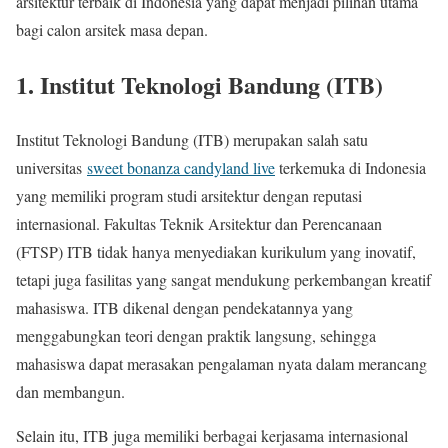
arsitektur terbaik di Indonesia yang dapat menjadi pilihan utama
bagi calon arsitek masa depan.
1. Institut Teknologi Bandung (ITB)
Institut Teknologi Bandung (ITB) merupakan salah satu
universitas
sweet bonanza candyland live
terkemuka di Indonesia
yang memiliki program studi arsitektur dengan reputasi
internasional. Fakultas Teknik Arsitektur dan Perencanaan
(FTSP) ITB tidak hanya menyediakan kurikulum yang inovatif,
tetapi juga fasilitas yang sangat mendukung perkembangan kreatif
mahasiswa. ITB dikenal dengan pendekatannya yang
menggabungkan teori dengan praktik langsung, sehingga
mahasiswa dapat merasakan pengalaman nyata dalam merancang
dan membangun.
Selain itu, ITB juga memiliki berbagai kerjasama internasional