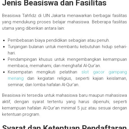
Jenis Beasiswa dan Fasilitas
Beasiswa Tahfidz di UIN Jakarta menawarkan berbagai fasilitas
yang mendukung proses belajar mahasiswa. Beberapa fasilitas
utama yang diberikan antara lain:
Pembebasan biaya pendidikan sebagian atau penuh.
Tunjangan bulanan untuk membantu kebutuhan hidup sehari-
hari.
Pendampingan khusus untuk mengembangkan kemampuan
membaca, memahami, dan menghafal Al-Qur’an.
Kesempatan mengikuti pelatihan
slot gacor gampang
menang
dan kegiatan religius, seperti kajian keislaman,
seminar, dan lomba hafalan Al-Qur’an.
Beasiswa ini tersedia untuk mahasiswa baru maupun mahasiswa
aktif, dengan syarat tertentu yang harus dipenuhi, seperti
kemampuan hafalan Al-Qur’an minimal 5 juz atau sesuai dengan
ketentuan program.
Syarat dan Ketentuan Pendaftaran