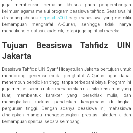
juga memberikan perhatian khusus pada pengembangan
keilmuan agama melalui program beasiswa tahfidz. Beasiswa ini
dirancang khusus
deposit 5000
bagi mahasiswa yang memiliki
kemampuan menghafal Al-Qur’an, sehingga tidak hanya
mendukung prestasi akademik, tetapi juga spiritual mereka.
Tujuan Beasiswa Tahfidz UIN
Jakarta
Beasiswa Tahfidz UIN Syarif Hidayatullah Jakarta bertujuan untuk
mendorong generasi muda penghafal Al-Qur’an agar dapat
menempuh pendidikan tinggi tanpa terbebani biaya. Program ini
juga menjadi sarana untuk menanamkan nilai-nilai keislaman yang
kuat, membentuk karakter yang berakhlak mulia, dan
meningkatkan kualitas pendidikan keagamaan di tingkat
perguruan tinggi. Dengan adanya beasiswa ini, mahasiswa
diharapkan mampu menggabungkan prestasi akademik dan
kemampuan spiritual secara seimbang.