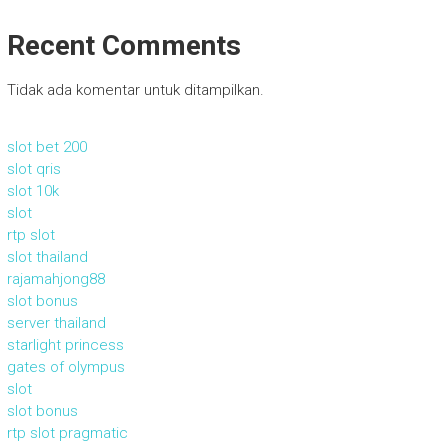
Recent Comments
Tidak ada komentar untuk ditampilkan.
slot bet 200
slot qris
slot 10k
slot
rtp slot
slot thailand
rajamahjong88
slot bonus
server thailand
starlight princess
gates of olympus
slot
slot bonus
rtp slot pragmatic