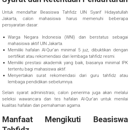
Untuk mendaftar Beasiswa Tahfidz UIN Syarif Hidayatullah
Jakarta, calon mahasiswa harus memenuhi beberapa
persyaratan dasar:
Warga Negara Indonesia (WNI) dan berstatus sebagai
mahasiswa aktif UIN Jakarta.
Memiliki hafalan Al-Qur’an minimal 5 juz, dibuktikan dengan
sertifikat atau rekomendasi dari lembaga tahfidz resmi.
Memiliki prestasi akademik yang baik, biasanya minimal IPK
tertentu bagi mahasiswa aktif.
Menyertakan surat rekomendasi dari guru tahfidz atau
lembaga pendidikan sebelumnya.
Selain syarat administrasi, calon penerima juga akan melalui
seleksi wawancara dan tes hafalan Al-Qur’an untuk menilai
kualitas hafalan dan pemahaman agama.
Manfaat Mengikuti Beasiswa
Tahfidz