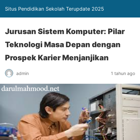
Situs Pendidikan Sekolah Terupdate 2025
Jurusan Sistem Komputer: Pilar
Teknologi Masa Depan dengan
Prospek Karier Menjanjikan
admin
1 tahun ago