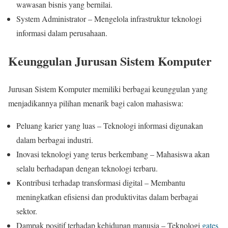
wawasan bisnis yang bernilai.
System Administrator – Mengelola infrastruktur teknologi
informasi dalam perusahaan.
Keunggulan Jurusan Sistem Komputer
Jurusan Sistem Komputer memiliki berbagai keunggulan yang
menjadikannya pilihan menarik bagi calon mahasiswa:
Peluang karier yang luas – Teknologi informasi digunakan
dalam berbagai industri.
Inovasi teknologi yang terus berkembang – Mahasiswa akan
selalu berhadapan dengan teknologi terbaru.
Kontribusi terhadap transformasi digital – Membantu
meningkatkan efisiensi dan produktivitas dalam berbagai
sektor.
Dampak positif terhadap kehidupan manusia – Teknologi
gates