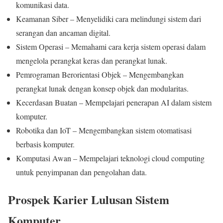
komunikasi data.
Keamanan Siber – Menyelidiki cara melindungi sistem dari
serangan dan ancaman digital.
Sistem Operasi – Memahami cara kerja sistem operasi dalam
mengelola perangkat keras dan perangkat lunak.
Pemrograman Berorientasi Objek – Mengembangkan
perangkat lunak dengan konsep objek dan modularitas.
Kecerdasan Buatan – Mempelajari penerapan AI dalam sistem
komputer.
Robotika dan IoT – Mengembangkan sistem otomatisasi
berbasis komputer.
Komputasi Awan – Mempelajari teknologi cloud computing
untuk penyimpanan dan pengolahan data.
Prospek Karier Lulusan Sistem
Komputer