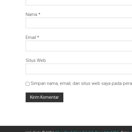
Nama
*
Email
*
Situs Web
Simpan nama, email, dan situs web saya pada pera