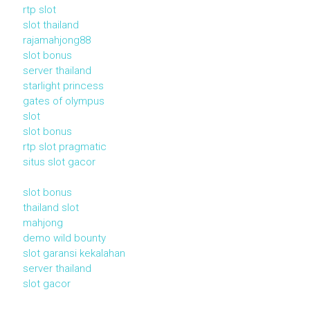
rtp slot
slot thailand
rajamahjong88
slot bonus
server thailand
starlight princess
gates of olympus
slot
slot bonus
rtp slot pragmatic
situs slot gacor
slot bonus
thailand slot
mahjong
demo wild bounty
slot garansi kekalahan
server thailand
slot gacor