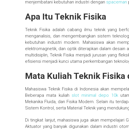
menjembatani kebutuhan industri dengan
spaceman
Apa Itu Teknik Fisika
Teknik Fisika adalah cabang ilmu teknik yang berf
menganalisis, dan mengembangkan sistem teknologi.
kebutuhan industri modern. Mahasiswa akan mempe
elektromagnetik, dan optik diterapkan dalam desain a
multidisiplin, Teknik Fisika menjadi jurusan yang flek
efisiensi menjadi kunci utama perkembangan teknolog
Mata Kuliah Teknik Fisika 
Mahasiswa Teknik Fisika di Indonesia akan mempelaj
Beberapa mata kuliah
slot minimal depo 10k
utama
Mekanika Fluida, dan Fisika Modern. Selain itu terdap
Sistem Kontrol, serta Material Teknik yang mendukun
Di tingkat lanjut, mahasiswa juga akan mempelajar
Aktuator yang banyak digunakan dalam industri otom