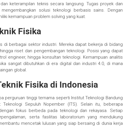
dan keterampilan teknis secara langsung. Tugas proyek dan
 mengembangkan solusi teknologi berbasis sains. Dengan
emiliki kemampuan problem solving yang kuat.
knik Fisika
as di berbagai sektor industri. Mereka dapat bekerja di bidang
i, hingga riset dan pengembangan teknologi. Posisi yang dapat
ontrol engineer, hingga konsultan teknologi. Kemampuan analitis
 sangat dibutuhkan di era digital dan industri 4.0, di mana
aingan global.
knik Fisika di Indonesia
apa perguruan tinggi ternama seperti Institut Teknologi Bandung
ut Teknologi Sepuluh Nopember (ITS). Selain itu, beberapa
 dengan fokus berbeda pada teknologi dan rekayasa. Setiap
rpengalaman, serta fasilitas laboratorium yang mendukung
embantu mencetak lulusan yang siap bersaing di dunia kerja