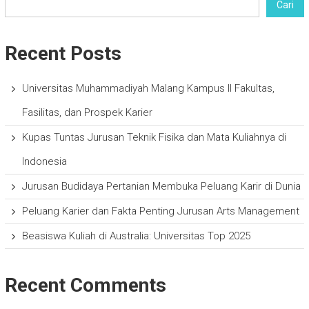
Cari
Recent Posts
Universitas Muhammadiyah Malang Kampus II Fakultas,
Fasilitas, dan Prospek Karier
Kupas Tuntas Jurusan Teknik Fisika dan Mata Kuliahnya di
Indonesia
Jurusan Budidaya Pertanian Membuka Peluang Karir di Dunia
Peluang Karier dan Fakta Penting Jurusan Arts Management
Beasiswa Kuliah di Australia: Universitas Top 2025
Recent Comments