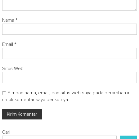
Nama
*
Email
*
Situs Web
Simpan nama, email, dan situs web saya pada peramban ini
untuk komentar saya berikutnya.
Cari