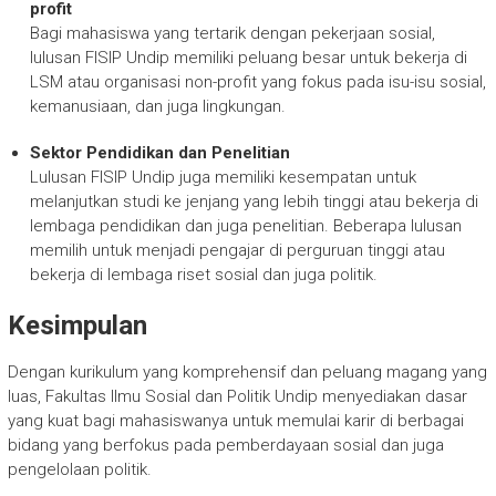
profit
Bagi mahasiswa yang tertarik dengan pekerjaan sosial,
lulusan FISIP Undip memiliki peluang besar untuk bekerja di
LSM atau organisasi non-profit yang fokus pada isu-isu sosial,
kemanusiaan, dan juga lingkungan.
Sektor Pendidikan dan Penelitian
Lulusan FISIP Undip juga memiliki kesempatan untuk
melanjutkan studi ke jenjang yang lebih tinggi atau bekerja di
lembaga pendidikan dan juga penelitian. Beberapa lulusan
memilih untuk menjadi pengajar di perguruan tinggi atau
bekerja di lembaga riset sosial dan juga politik.
Kesimpulan
Dengan kurikulum yang komprehensif dan peluang magang yang
luas, Fakultas Ilmu Sosial dan Politik Undip menyediakan dasar
yang kuat bagi mahasiswanya untuk memulai karir di berbagai
bidang yang berfokus pada pemberdayaan sosial dan juga
pengelolaan politik.