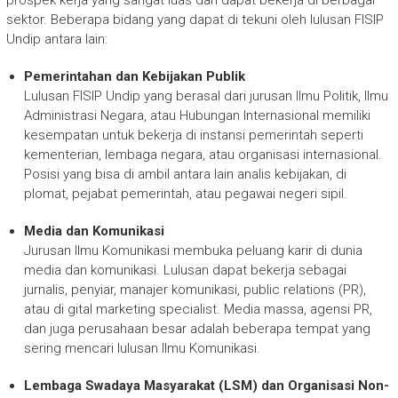
prospek kerja yang sangat luas dan dapat bekerja di berbagai
sektor. Beberapa bidang yang dapat di tekuni oleh lulusan FISIP
Undip antara lain:
Pemerintahan dan Kebijakan Publik
Lulusan FISIP Undip yang berasal dari jurusan Ilmu Politik, Ilmu
Administrasi Negara, atau Hubungan Internasional memiliki
kesempatan untuk bekerja di instansi pemerintah seperti
kementerian, lembaga negara, atau organisasi internasional.
Posisi yang bisa di ambil antara lain analis kebijakan, di
plomat, pejabat pemerintah, atau pegawai negeri sipil.
Media dan Komunikasi
Jurusan Ilmu Komunikasi membuka peluang karir di dunia
media dan komunikasi. Lulusan dapat bekerja sebagai
jurnalis, penyiar, manajer komunikasi, public relations (PR),
atau di gital marketing specialist. Media massa, agensi PR,
dan juga perusahaan besar adalah beberapa tempat yang
sering mencari lulusan Ilmu Komunikasi.
Lembaga Swadaya Masyarakat (LSM) dan Organisasi Non-