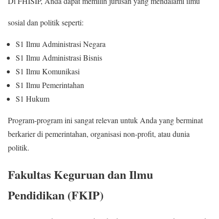
Di FHISIP, Anda dapat memilih jurusan yang mendalami ilmu
sosial dan politik seperti:
S1 Ilmu Administrasi Negara
S1 Ilmu Administrasi Bisnis
S1 Ilmu Komunikasi
S1 Ilmu Pemerintahan
S1 Hukum
Program-program ini sangat relevan untuk Anda yang berminat
berkarier di pemerintahan, organisasi non-profit, atau dunia
politik.
Fakultas Keguruan dan Ilmu
Pendidikan (FKIP)