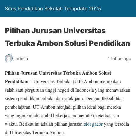
Situs Pendidikan Sekolah Terupdate 2025
Pilihan Jurusan Universitas
Terbuka Ambon Solusi Pendidikan
admin
1 tahun ago
Pilihan Jurusan Universitas Terbuka Ambon Solusi
Pendidikan
– Universitas Terbuka (UT) Ambon merupakan
salah satu perguruan tinggi negeri di Indonesia yang menawarkan
sistem pendidikan terbuka dan jarak jauh. Dengan fleksibilitas
pembelajaran, UT Ambon menjadi pilihan ideal bagi mereka
yang ingin kuliah sambil bekerja atau memiliki keterbatasan
waktu. Berikut ini adalah pilihan jurusan
slot gacor
yang tersedia
di Universitas Terbuka Ambon.