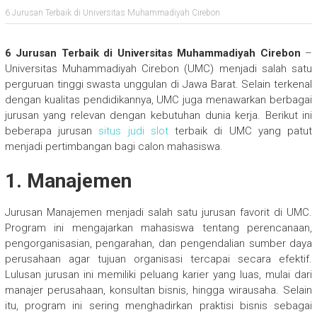
6 Jurusan Terbaik di Universitas Muhammadiyah Cirebon
6 Jurusan Terbaik di Universitas Muhammadiyah Cirebon
–
Universitas Muhammadiyah Cirebon (UMC) menjadi salah satu
perguruan tinggi swasta unggulan di Jawa Barat. Selain terkenal
dengan kualitas pendidikannya, UMC juga menawarkan berbagai
jurusan yang relevan dengan kebutuhan dunia kerja. Berikut ini
beberapa jurusan
situs judi slot
terbaik di UMC yang patut
menjadi pertimbangan bagi calon mahasiswa.
1. Manajemen
Jurusan Manajemen menjadi salah satu jurusan favorit di UMC.
Program ini mengajarkan mahasiswa tentang perencanaan,
pengorganisasian, pengarahan, dan pengendalian sumber daya
perusahaan agar tujuan organisasi tercapai secara efektif.
Lulusan jurusan ini memiliki peluang karier yang luas, mulai dari
manajer perusahaan, konsultan bisnis, hingga wirausaha. Selain
itu, program ini sering menghadirkan praktisi bisnis sebagai