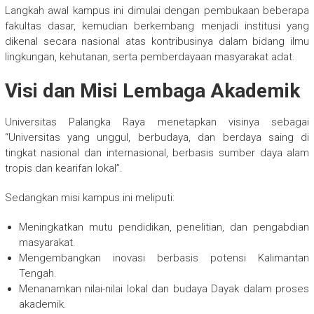
Langkah awal kampus ini dimulai dengan pembukaan beberapa
fakultas dasar, kemudian berkembang menjadi institusi yang
dikenal secara nasional atas kontribusinya dalam bidang ilmu
lingkungan, kehutanan, serta pemberdayaan masyarakat adat.
Visi dan Misi Lembaga Akademik
Universitas Palangka Raya menetapkan visinya sebagai
“Universitas yang unggul, berbudaya, dan berdaya saing di
tingkat nasional dan internasional, berbasis sumber daya alam
tropis dan kearifan lokal”.
Sedangkan misi kampus ini meliputi:
Meningkatkan mutu pendidikan, penelitian, dan pengabdian
masyarakat.
Mengembangkan inovasi berbasis potensi Kalimantan
Tengah.
Menanamkan nilai-nilai lokal dan budaya Dayak dalam proses
akademik.