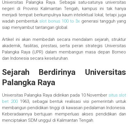
Universitas Palangka Raya. Sebagai satu-satunya universitas
negeri di Provinsi Kalimantan Tengah, kampus ini tak hanya
menjadi tempat berkumpulnya kaum intelektual lokal, tetapi juga
wadah pembentuk
slot bonus 100 to 3x
generasi tangguh yang
siap menyambut tantangan global.
Artikel ini akan membedah secara mendalam sejarah, struktur
akademik, fasilitas, prestasi, serta peran strategis Universitas
Palangka Raya (UPR) dalam membangun masa depan Borneo
dan Indonesia secara keseluruhan.
Sejarah Berdirinya Universitas
Palangka Raya
Universitas Palangka Raya didirikan pada 10 November
situs slot
bet 200
1963, sebagai bentuk realisasi visi pemerintah untuk
membangun pendidikan tinggi di kawasan pedalaman Indonesia.
Keberadaannya bertujuan memperluas akses pendidikan dan
menciptakan SDM unggul di Kalimantan Tengah.