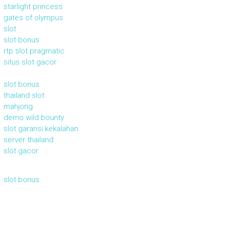
starlight princess
gates of olympus
slot
slot bonus
rtp slot pragmatic
situs slot gacor
slot bonus
thailand slot
mahjong
demo wild bounty
slot garansi kekalahan
server thailand
slot gacor
slot bonus