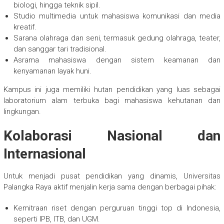
biologi, hingga teknik sipil.
Studio multimedia untuk mahasiswa komunikasi dan media
kreatif.
Sarana olahraga dan seni, termasuk gedung olahraga, teater,
dan sanggar tari tradisional.
Asrama mahasiswa dengan sistem keamanan dan
kenyamanan layak huni.
Kampus ini juga memiliki hutan pendidikan yang luas sebagai
laboratorium alam terbuka bagi mahasiswa kehutanan dan
lingkungan.
Kolaborasi Nasional dan
Internasional
Untuk menjadi pusat pendidikan yang dinamis, Universitas
Palangka Raya aktif menjalin kerja sama dengan berbagai pihak:
Kemitraan riset dengan perguruan tinggi top di Indonesia,
seperti IPB, ITB, dan UGM.