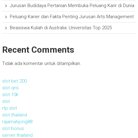
Jurusan Budidaya Pertanian Membuka Peluang Karir di Dunia
Peluang Karier dan Fakta Penting Jurusan Arts Management
Beasiswa Kuliah di Australia: Universitas Top 2025
Recent Comments
Tidak ada komentar untuk ditampilkan.
slot bet 200
slot qris
slot 10k
slot
rtp slot
slot thailand
rajamahjong88
slot bonus
server thailand