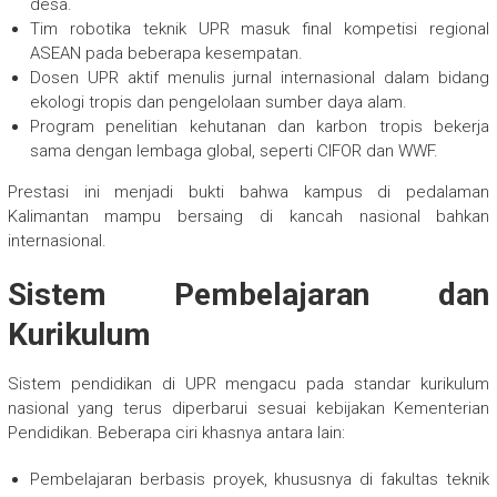
desa.
Tim robotika teknik UPR masuk final kompetisi regional
ASEAN pada beberapa kesempatan.
Dosen UPR aktif menulis jurnal internasional dalam bidang
ekologi tropis dan pengelolaan sumber daya alam.
Program penelitian kehutanan dan karbon tropis bekerja
sama dengan lembaga global, seperti CIFOR dan WWF.
Prestasi ini menjadi bukti bahwa kampus di pedalaman
Kalimantan mampu bersaing di kancah nasional bahkan
internasional.
Sistem Pembelajaran dan
Kurikulum
Sistem pendidikan di UPR mengacu pada standar kurikulum
nasional yang terus diperbarui sesuai kebijakan Kementerian
Pendidikan. Beberapa ciri khasnya antara lain:
Pembelajaran berbasis proyek, khususnya di fakultas teknik