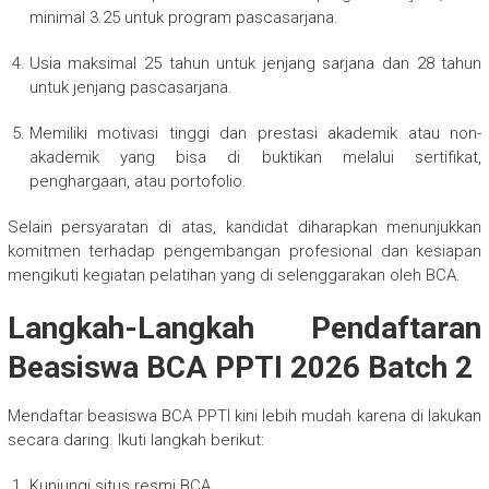
minimal 3.25 untuk program pascasarjana.
Usia maksimal 25 tahun untuk jenjang sarjana dan 28 tahun
untuk jenjang pascasarjana.
Memiliki motivasi tinggi dan prestasi akademik atau non-
akademik yang bisa di buktikan melalui sertifikat,
penghargaan, atau portofolio.
Selain persyaratan di atas, kandidat diharapkan menunjukkan
komitmen terhadap pengembangan profesional dan kesiapan
mengikuti kegiatan pelatihan yang di selenggarakan oleh BCA.
Langkah-Langkah Pendaftaran
Beasiswa BCA PPTI 2026 Batch 2
Mendaftar beasiswa BCA PPTI kini lebih mudah karena di lakukan
secara daring. Ikuti langkah berikut:
Kunjungi situs resmi BCA