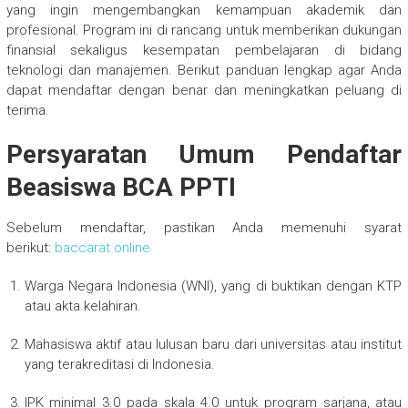
yang ingin mengembangkan kemampuan akademik dan
profesional. Program ini di rancang untuk memberikan dukungan
finansial sekaligus kesempatan pembelajaran di bidang
teknologi dan manajemen. Berikut panduan lengkap agar Anda
dapat mendaftar dengan benar dan meningkatkan peluang di
terima.
Persyaratan Umum Pendaftar
Beasiswa BCA PPTI
Sebelum mendaftar, pastikan Anda memenuhi syarat
berikut:
baccarat online
Warga Negara Indonesia (WNI), yang di buktikan dengan KTP
atau akta kelahiran.
Mahasiswa aktif atau lulusan baru dari universitas atau institut
yang terakreditasi di Indonesia.
IPK minimal 3.0 pada skala 4.0 untuk program sarjana, atau