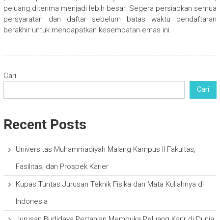
peluang diterima menjadi lebih besar. Segera persiapkan semua
persyaratan dan daftar sebelum batas waktu pendaftaran
berakhir untuk mendapatkan kesempatan emas ini.
Cari
Cari
Recent Posts
Universitas Muhammadiyah Malang Kampus II Fakultas,
Fasilitas, dan Prospek Karier
Kupas Tuntas Jurusan Teknik Fisika dan Mata Kuliahnya di
Indonesia
Jurusan Budidaya Pertanian Membuka Peluang Karir di Dunia