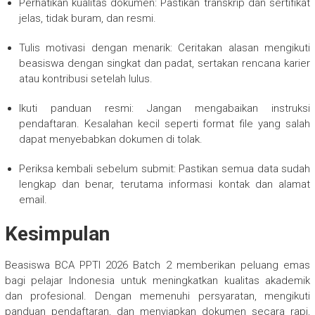
Perhatikan kualitas dokumen: Pastikan transkrip dan sertifikat
jelas, tidak buram, dan resmi.
Tulis motivasi dengan menarik: Ceritakan alasan mengikuti
beasiswa dengan singkat dan padat, sertakan rencana karier
atau kontribusi setelah lulus.
Ikuti panduan resmi: Jangan mengabaikan instruksi
pendaftaran. Kesalahan kecil seperti format file yang salah
dapat menyebabkan dokumen di tolak.
Periksa kembali sebelum submit: Pastikan semua data sudah
lengkap dan benar, terutama informasi kontak dan alamat
email.
Kesimpulan
Beasiswa BCA PPTI 2026 Batch 2 memberikan peluang emas
bagi pelajar Indonesia untuk meningkatkan kualitas akademik
dan profesional. Dengan memenuhi persyaratan, mengikuti
panduan pendaftaran, dan menyiapkan dokumen secara rapi,