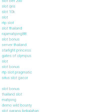
slot bet 200
slot qris
slot 10k
slot
rtp slot
slot thailand
rajamahjong88
slot bonus
server thailand
starlight princess
gates of olympus
slot
slot bonus
rtp slot pragmatic
situs slot gacor
slot bonus
thailand slot
mahjong
demo wild bounty
slot garansi kekalahan