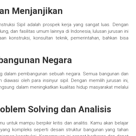
dan Menjanjikan
struksi Sipil adalah prospek kerja yang sangat luas. Dengan
, dan fasilitas umum lainnya di Indonesia, lulusan jurusan ini
an konstruksi, konsultan teknik, pemerintahan, bahkan bisa
mbangunan Negara
enting dalam pembangunan sebuah negara. Semua bangunan dan
n diawasi oleh para insinyur sipil. Dengan memilih jurusan ini,
ngsung dalam meningkatkan kualitas hidup masyarakat melalui
lem Solving dan Analisis
amu untuk mampu berpikir kritis dan analitis. Kamu akan belajar
yang kompleks seperti desain struktur bangunan yang tahan