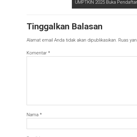
UMPTKIN 2025 Buka Pendaftara
Tinggalkan Balasan
Alamat email Anda tidak akan dipublikasikan.
Ruas yan
Komentar
*
Nama
*