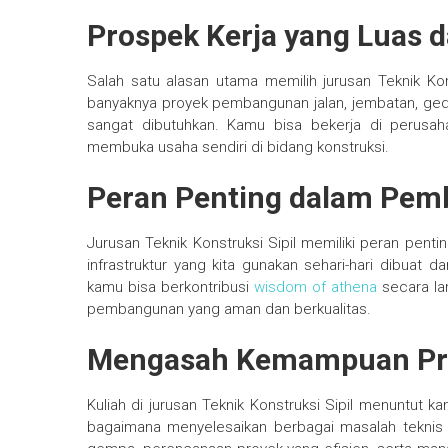
Prospek Kerja yang Luas 
Salah satu alasan utama memilih jurusan Teknik Kon
banyaknya proyek pembangunan jalan, jembatan, gedung
sangat dibutuhkan. Kamu bisa bekerja di perusaha
membuka usaha sendiri di bidang konstruksi.
Peran Penting dalam Pe
Jurusan Teknik Konstruksi Sipil memiliki peran p
infrastruktur yang kita gunakan sehari-hari dibuat da
kamu bisa berkontribusi
wisdom of athena
secara la
pembangunan yang aman dan berkualitas.
Mengasah Kemampuan Prob
Kuliah di jurusan Teknik Konstruksi Sipil menuntut k
bagaimana menyelesaikan berbagai masalah teknis 