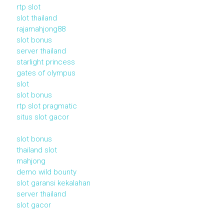
rtp slot
slot thailand
rajamahjong88
slot bonus
server thailand
starlight princess
gates of olympus
slot
slot bonus
rtp slot pragmatic
situs slot gacor
slot bonus
thailand slot
mahjong
demo wild bounty
slot garansi kekalahan
server thailand
slot gacor