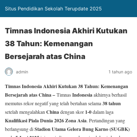
Situs Pendidikan Sekolah Terupdate 2025
Timnas Indonesia Akhiri Kutukan
38 Tahun: Kemenangan
Bersejarah atas China
admin
1 tahun ago
Timnas Indonesia Akhiri Kutukan 38 Tahun: Kemenangan
Bersejarah atas China –
Indonesia
Timnas
akhirnya berhasil
38 tahun
memutus rekor negatif yang telah bertahan selama
China
1-0
setelah mengalahkan
dengan skor
dalam laga
Kualifikasi Piala Dunia 2026 Zona Asia
. Pertandingan yang
Stadion Utama Gelora Bung Karno (SUGBK)
berlangsung di