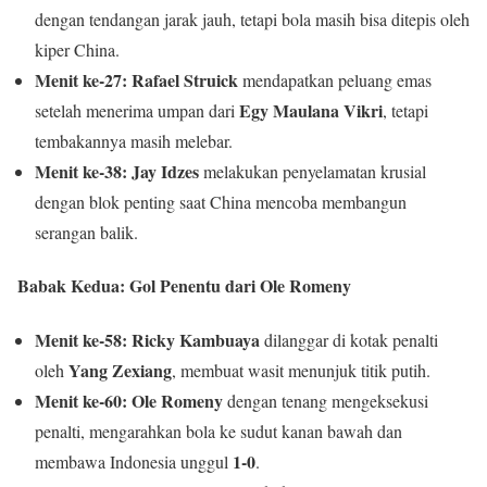
dengan tendangan jarak jauh, tetapi bola masih bisa ditepis oleh
kiper China.
Menit ke-27:
Rafael Struick
mendapatkan peluang emas
Egy Maulana Vikri
setelah menerima umpan dari
, tetapi
tembakannya masih melebar.
Menit ke-38:
Jay Idzes
melakukan penyelamatan krusial
dengan blok penting saat China mencoba membangun
serangan balik.
Babak Kedua: Gol Penentu dari Ole Romeny
Menit ke-58:
Ricky Kambuaya
dilanggar di kotak penalti
Yang Zexiang
oleh
, membuat wasit menunjuk titik putih.
Menit ke-60:
Ole Romeny
dengan tenang mengeksekusi
penalti, mengarahkan bola ke sudut kanan bawah dan
1-0
membawa Indonesia unggul
.