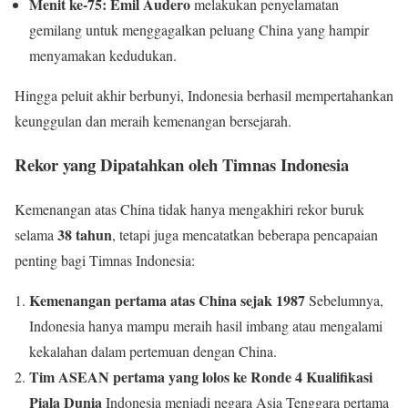
Menit ke-75:
Emil Audero
melakukan penyelamatan
gemilang untuk menggagalkan peluang China yang hampir
menyamakan kedudukan.
Hingga peluit akhir berbunyi, Indonesia berhasil mempertahankan
keunggulan dan meraih kemenangan bersejarah.
Rekor yang Dipatahkan oleh Timnas Indonesia
Kemenangan atas China tidak hanya mengakhiri rekor buruk
38 tahun
selama
, tetapi juga mencatatkan beberapa pencapaian
penting bagi Timnas Indonesia:
Kemenangan pertama atas China sejak 1987
Sebelumnya,
Indonesia hanya mampu meraih hasil imbang atau mengalami
kekalahan dalam pertemuan dengan China.
Tim ASEAN pertama yang lolos ke Ronde 4 Kualifikasi
Piala Dunia
Indonesia menjadi negara Asia Tenggara pertama