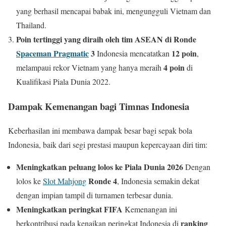
yang berhasil mencapai babak ini, mengungguli Vietnam dan
Thailand.
Poin tertinggi yang diraih oleh tim ASEAN di Ronde
Spaceman Pragmatic
3
12 poin
Indonesia mencatatkan
,
4 poin
melampaui rekor Vietnam yang hanya meraih
di
Kualifikasi Piala Dunia 2022.
Dampak Kemenangan bagi Timnas Indonesia
Keberhasilan ini membawa dampak besar bagi sepak bola
Indonesia, baik dari segi prestasi maupun kepercayaan diri tim:
Meningkatkan peluang lolos ke Piala Dunia 2026
Dengan
Ronde 4
lolos ke
Slot Mahjong
, Indonesia semakin dekat
dengan impian tampil di turnamen terbesar dunia.
Meningkatkan peringkat FIFA
Kemenangan ini
ranking
berkontribusi pada kenaikan peringkat Indonesia di