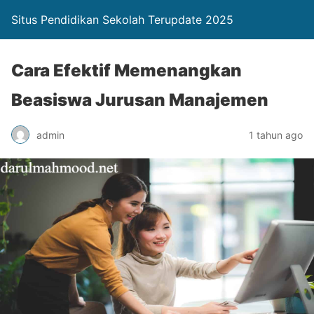
Situs Pendidikan Sekolah Terupdate 2025
Cara Efektif Memenangkan
Beasiswa Jurusan Manajemen
admin
1 tahun ago