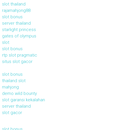
slot thailand
rajamahjong88
slot bonus
server thailand
starlight princess
gates of olympus
slot
slot bonus
rtp slot pragmatic
situs slot gacor
slot bonus
thailand slot
mahjong
demo wild bounty
slot garansi kekalahan
server thailand
slot gacor
slot bonus