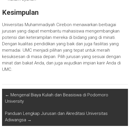
Kesimpulan
Universitas Muhammadiyah Cirebon menawarkan berbagai
jurusan yang dapat membantu mahasiswa mengembangkan
potensi dan keterampilan mereka di bidang yang di minati.
Dengan kualitas pendidikan yang baik dan juga fasilitas yang
memadai. UMC menjadi pilihan yang tepat untuk meraih
kesuksesan di masa depan. Pilih jurusan yang sesuai dengan
minat dan bakat Anda, dan juga wujudkan impian karir Anda di
UMC.
←
Mengenal Biaya Kuliah dan Beasiswa di Podomoro
University
Panduan Lengkap Jurusan dan Akreditasi Universitas
Adiwangsa
→