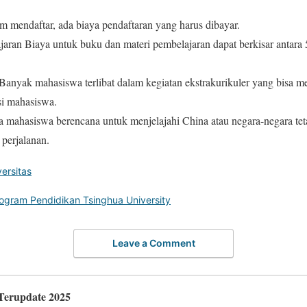
m mendaftar, ada biaya pendaftaran yang harus dibayar.
aran Biaya untuk buku dan materi pembelajaran dapat berkisar antar
 Banyak mahasiswa terlibat dalam kegiatan ekstrakurikuler yang bisa 
asi mahasiswa.
ka mahasiswa berencana untuk menjelajahi China atau negara-negara te
perjalanan.
ersitas
rogram Pendidikan Tsinghua University
Leave a Comment
 Terupdate 2025