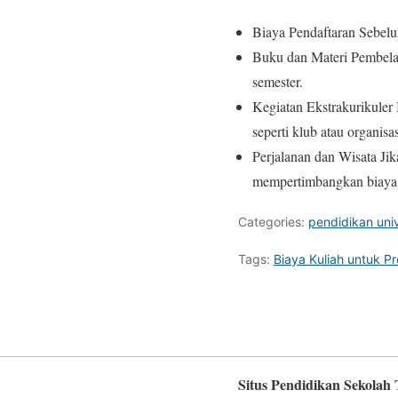
Biaya Pendaftaran Sebelu
Buku dan Materi Pembelaj
semester.
Kegiatan Ekstrakurikuler
seperti klub atau organis
Perjalanan dan Wisata Ji
mempertimbangkan biaya 
Categories:
pendidikan univ
Tags:
Biaya Kuliah untuk P
Situs Pendidikan Sekolah