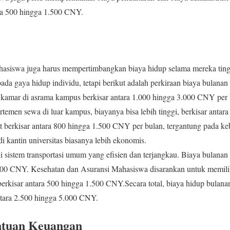
ara 500 hingga 1.500 CNY.
hasiswa juga harus mempertimbangkan biaya hidup selama mereka tingg
pada gaya hidup individu, tetapi berikut adalah perkiraan biaya bulanan
kamar di asrama kampus berkisar antara 1.000 hingga 3.000 CNY per 
artemen sewa di luar kampus, biayanya bisa lebih tinggi, berkisar anta
berkisar antara 800 hingga 1.500 CNY per bulan, tergantung pada ke
i kantin universitas biasanya lebih ekonomis.
i sistem transportasi umum yang efisien dan terjangkau. Biaya bulanan 
 400 CNY. Kesehatan dan Asuransi Mahasiswa disarankan untuk memilik
berkisar antara 500 hingga 1.500 CNY.Secara total, biaya hidup bulanan
ntara 2.500 hingga 5.000 CNY.
ntuan Keuangan