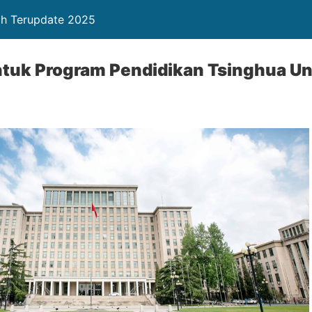
ah Terupdate 2025
ntuk Program Pendidikan Tsinghua Un