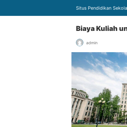
Situs Pendidikan Sekol
Biaya Kuliah u
admin