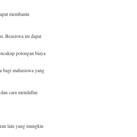
 dapat membantu
i. Beasiswa ini dapat
mencakup potongan biaya
wa bagi mahasiswa yang
 dan cara mendaftar.
aran lain yang mungkin