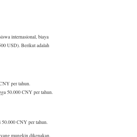
iswa internasional, biaya
.500 USD). Berikut adalah
 CNY per tahun.
ngga 50.000 CNY per tahun.
pai 50.000 CNY per tahun.
i yang mungkin dikenakan,