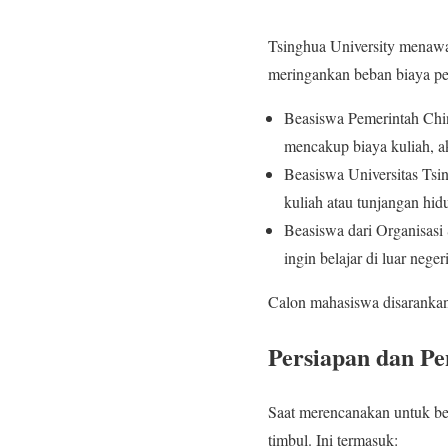
Tsinghua University menawa
meringankan beban biaya pe
Beasiswa Pemerintah China
mencakup biaya kuliah, a
Beasiswa Universitas Tsi
kuliah atau tunjangan hid
Beasiswa dari Organisasi
ingin belajar di luar negeri
Calon mahasiswa disarankan 
Persiapan dan Pe
Saat merencanakan untuk be
timbul. Ini termasuk: