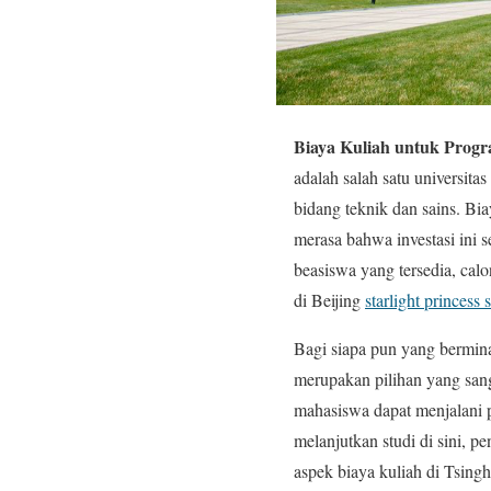
Biaya Kuliah untuk Progr
adalah salah satu universita
bidang teknik dan sains. Bi
merasa bahwa investasi ini
beasiswa yang tersedia, ca
di Beijing
starlight princess s
Bagi siapa pun yang berminat
merupakan pilihan yang san
mahasiswa dapat menjalani
melanjutkan studi di sini, 
aspek biaya kuliah di Tsingh