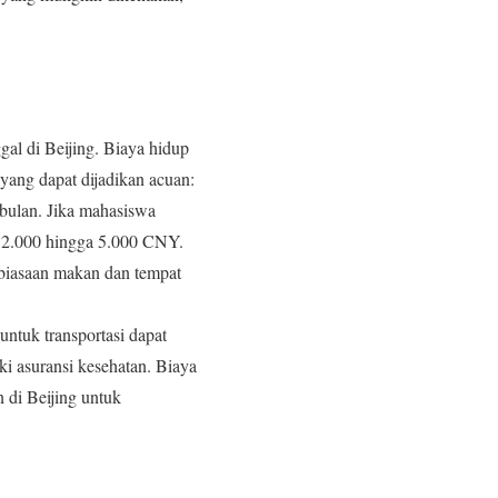
al di Beijing. Biaya hidup
 yang dapat dijadikan acuan:
bulan. Jika mahasiswa
ra 2.000 hingga 5.000 CNY.
biasaan makan dan tempat
untuk transportasi dapat
i asuransi kesehatan. Biaya
 di Beijing untuk