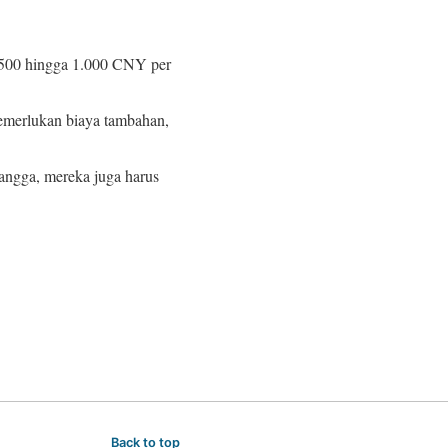
a 500 hingga 1.000 CNY per
memerlukan biaya tambahan,
tangga, mereka juga harus
Back to top