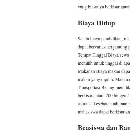
yang biasanya berkisar ant
Biaya Hidup
Selain biaya pendidikan, ma
dapat bervariasi tergantung 
Tempat Tinggal Biaya sewa 
memilih untuk tinggal di ap
Makanan Biaya makan dapat 
makan yang dipilih. Makan d
Transportasi Beijing memilik
berkisar antara 200 hingga
asuransi kesehatan tahunan 
mahasiswa dapat berkisar a
Beasiswa dan Ba