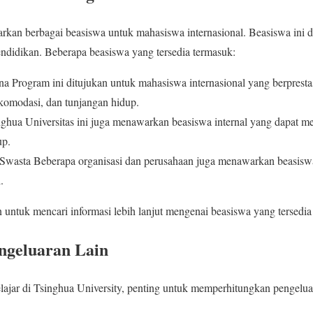
rkan berbagai beasiswa untuk mahasiswa internasional. Beasiswa ini
ndidikan. Beberapa beasiswa yang tersedia termasuk:
 Program ini ditujukan untuk mahasiswa internasional yang berprestas
komodasi, dan tunjangan hidup.
nghua Universitas ini juga menawarkan beasiswa internal yang dapat 
up.
 Swasta Beberapa organisasi dan perusahaan juga menawarkan beasis
.
untuk mencari informasi lebih lanjut mengenai beasiswa yang tersedia
ngeluaran Lain
lajar di Tsinghua University, penting untuk memperhitungkan pengelu