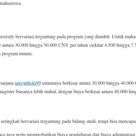
 mahasiswa.
iversity bervariasi tergantung pada program yang diambil. Untuk mahas
r antara 30.000 hingga 50.000 CNY per tahun (sekitar 4.500 hingga 7
pa program umum:
 sarjana
tanganhoki99
umumnya berkisar antara 30.000 hingga 40.000
agister biasanya lebih mahal, dengan biaya berkisar antara 40.000 hi
seringkali bervariasi tergantung pada bidang studi, tetapi bisa menca
swa juga perlu memperhatikan biaya pendaftaran dan biaya administras