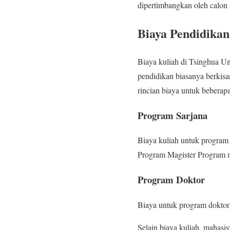
dipertimbangkan oleh calon
Biaya Pendidikan
Biaya kuliah di Tsinghua Un
pendidikan biasanya berkisa
rincian biaya untuk bebera
Program Sarjana
Biaya kuliah untuk program
Program Magister Program m
Program Doktor
Biaya untuk program doktor 
Selain biaya kuliah, mahasi