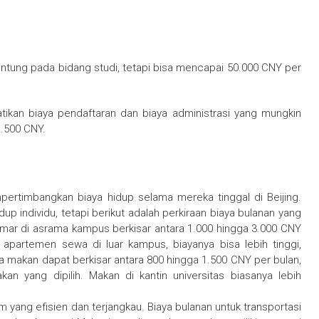
gantung pada bidang studi, tetapi bisa mencapai 50.000 CNY per
tikan biaya pendaftaran dan biaya administrasi yang mungkin
1.500 CNY.
pertimbangkan biaya hidup selama mereka tinggal di Beijing.
up individu, tetapi berikut adalah perkiraan biaya bulanan yang
amar di asrama kampus berkisar antara 1.000 hingga 3.000 CNY
 apartemen sewa di luar kampus, biayanya bisa lebih tinggi,
a makan dapat berkisar antara 800 hingga 1.500 CNY per bulan,
 yang dipilih. Makan di kantin universitas biasanya lebih
m yang efisien dan terjangkau. Biaya bulanan untuk transportasi