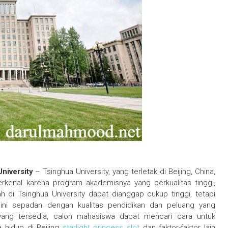
niversity
– Tsinghua University, yang terletak di Beijing, China,
terkenal karena program akademisnya yang berkualitas tinggi,
h di Tsinghua University dapat dianggap cukup tinggi, tetapi
ni sepadan dengan kualitas pendidikan dan peluang yang
ang tersedia, calon mahasiswa dapat mencari cara untuk
 hidup di Beijing
starlight princess slot
dan faktor-faktor lain