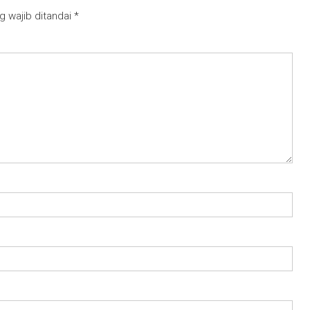
g wajib ditandai
*