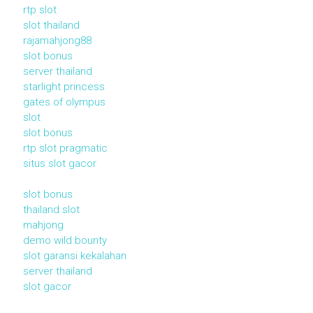
rtp slot
slot thailand
rajamahjong88
slot bonus
server thailand
starlight princess
gates of olympus
slot
slot bonus
rtp slot pragmatic
situs slot gacor
slot bonus
thailand slot
mahjong
demo wild bounty
slot garansi kekalahan
server thailand
slot gacor