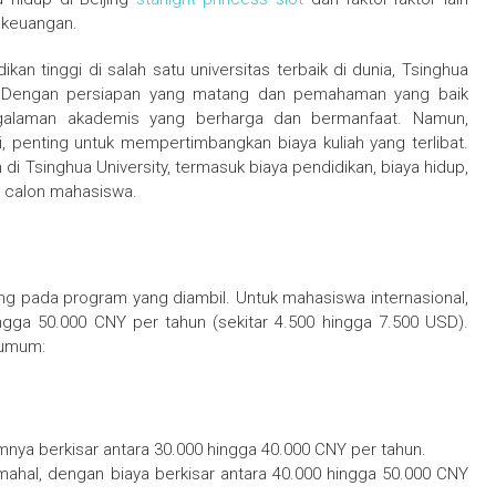
 keuangan.
an tinggi di salah satu universitas terbaik di dunia, Tsinghua
ik. Dengan persiapan yang matang dan pemahaman yang baik
galaman akademis yang berharga dan bermanfaat. Namun,
, penting untuk mempertimbangkan biaya kuliah yang terlibat.
 di Tsinghua University, termasuk biaya pendidikan, biaya hidup,
eh calon mahasiswa.
ntung pada program yang diambil. Untuk mahasiswa internasional,
ingga 50.000 CNY per tahun (sekitar 4.500 hingga 7.500 USD).
 umum:
ya berkisar antara 30.000 hingga 40.000 CNY per tahun.
ahal, dengan biaya berkisar antara 40.000 hingga 50.000 CNY