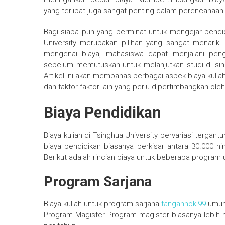
yang terlibat juga sangat penting dalam perencanaan
Bagi siapa pun yang berminat untuk mengejar pendidik
University merupakan pilihan yang sangat menar
mengenai biaya, mahasiswa dapat menjalani pen
sebelum memutuskan untuk melanjutkan studi di sini
Artikel ini akan membahas berbagai aspek biaya kuliah
dan faktor-faktor lain yang perlu dipertimbangkan ol
Biaya Pendidikan
Biaya kuliah di Tsinghua University bervariasi terga
biaya pendidikan biasanya berkisar antara 30.000 h
Berikut adalah rincian biaya untuk beberapa program
Program Sarjana
Biaya kuliah untuk program sarjana
tanganhoki99
umumn
Program Magister Program magister biasanya lebih m