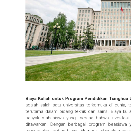
Biaya Kuliah untuk Program Pendidikan Tsinghua U
adalah salah satu universitas terkemuka di dunia, 
terutama dalam bidang teknik dan sains. Biaya kulia
banyak mahasiswa yang merasa bahwa investasi i
ditawarkan. Dengan berbagai program beasiswa y
meringankan beban biaya. Mempertimbangkan biaya