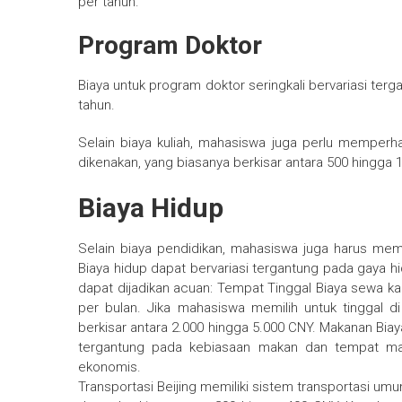
per tahun.
Program Doktor
Biaya untuk program doktor seringkali bervariasi ter
tahun.
Selain biaya kuliah, mahasiswa juga perlu memperha
dikenakan, yang biasanya berkisar antara 500 hingga 
Biaya Hidup
Selain biaya pendidikan, mahasiswa juga harus mem
Biaya hidup dapat bervariasi tergantung pada gaya hid
dapat dijadikan acuan: Tempat Tinggal Biaya sewa k
per bulan. Jika mahasiswa memilih untuk tinggal di
berkisar antara 2.000 hingga 5.000 CNY. Makanan Biay
tergantung pada kebiasaan makan dan tempat makan
ekonomis.
Transportasi Beijing memiliki sistem transportasi umu