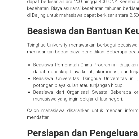
dapat berkisar antara 200 hingga 400 CNY. Kesehata
kesehatan. Biaya asuransi kesehatan tahunan berkisar
di Beijing untuk mahasiswa dapat berkisar antara 2.50
Beasiswa dan Bantuan Ke
Tsinghua University menawarkan berbagai beasiswa 
meringankan beban biaya pendidikan. Beberapa beas
Beasiswa Pemerintah China Program ini ditujukan 
dapat mencakup biaya kuliah, akomodasi, dan tunj
Beasiswa Universitas Tsinghua Universitas in
potongan biaya kuliah atau tunjangan hidup.
Beasiswa dari Organisasi Swasta Beberapa o
mahasiswa yang ingin belajar di luar negeri.
Calon mahasiswa disarankan untuk mencari inform
mendaftar.
Persiapan dan Pengeluara