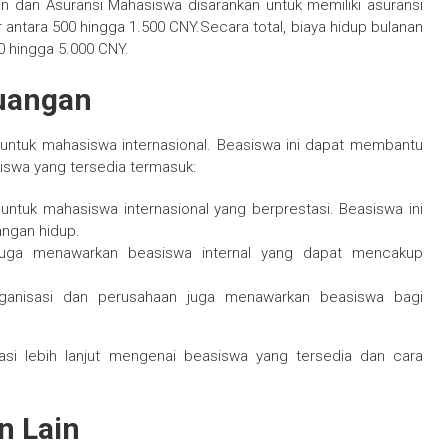
n dan Asuransi Mahasiswa disarankan untuk memiliki asuransi
 antara 500 hingga 1.500 CNY.Secara total, biaya hidup bulanan
0 hingga 5.000 CNY.
uangan
untuk mahasiswa internasional. Beasiswa ini dapat membantu
iswa yang tersedia termasuk:
untuk mahasiswa internasional yang berprestasi. Beasiswa ini
angan hidup.
i juga menawarkan beasiswa internal yang dapat mencakup
rganisasi dan perusahaan juga menawarkan beasiswa bagi
asi lebih lanjut mengenai beasiswa yang tersedia dan cara
n Lain