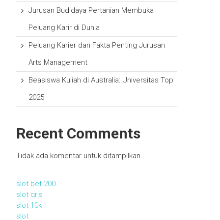
Jurusan Budidaya Pertanian Membuka
Peluang Karir di Dunia
Peluang Karier dan Fakta Penting Jurusan
Arts Management
Beasiswa Kuliah di Australia: Universitas Top
2025
Recent Comments
Tidak ada komentar untuk ditampilkan.
slot bet 200
slot qris
slot 10k
slot