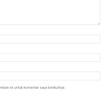
mban ini untuk komentar saya berikutnya.