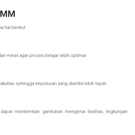
 UMM
 hal berikut:
n minat agar proses belajar lebih optimal.
fakultas sehingga keputusan yang diambil lebih tepat.
dapat memberikan gambaran mengenai fasilitas, lingkungan